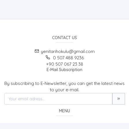
CONTACT US
yenitarihokulu@gmail.com
0 507 488 9236
+90 507 067 23 38
E-Mail Subscription
By subscribing to E-Newsletter, you can get the latest news
to your e-mail.
MENU
Home page