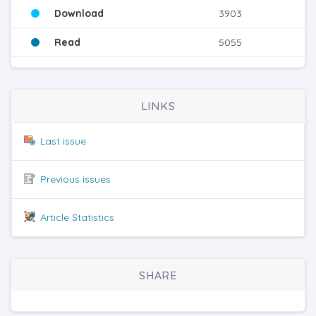
Download
3903
Read
5055
LINKS
Last issue
Previous issues
Article Statistics
SHARE