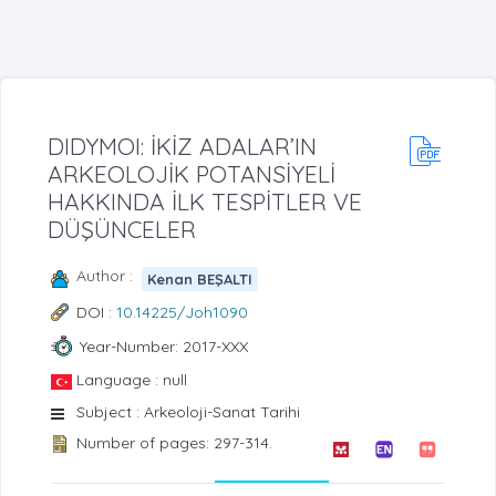
DIDYMOI: İKİZ ADALAR’IN
ARKEOLOJİK POTANSİYELİ
HAKKINDA İLK TESPİTLER VE
DÜŞÜNCELER
Author :
Kenan BEŞALTI
DOI :
10.14225/Joh1090
Year-Number: 2017-XXX
Language : null
Subject : Arkeoloji-Sanat Tarihi
Number of pages: 297-314.