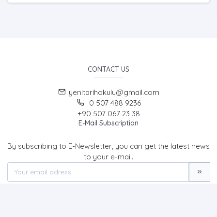
CONTACT US
yenitarihokulu@gmail.com
0 507 488 9236
+90 507 067 23 38
E-Mail Subscription
By subscribing to E-Newsletter, you can get the latest news
to your e-mail.
MENU
Home page