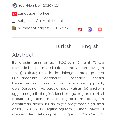
Year-Number: 2020-XLVII
Language : Türkçe
Subject : EĞİTİM BİLİMLERİ
Number of pages: 2338-2393
Turkish
English
Abstract
Bu araştırmanın amacı, ilköğretim 5. sınıf Türkçe
dersinde birleştirilmiş işbirlikli okuma ve kompozisyon
tekniği (BİOK) ile kullanılan hikâye haritası yöntemi
uygulamasının öğrenciler üzerindeki etkisini
belirlemek, uygulamaya ilişkin gözlemler yapmak,
ders öğretmeni ve uygulamaya katılan öğrencilerin
uygulamaya ilişkin görüşlerini ortaya koymaktır. Nitel
araştırma yönteminin kullanıldığı araştırmada, eylem
araştırması deseni kullanılmıştır. Araştırmanın çalışma
grubu, 2011-2012 eğitim-öğretim yılında Sivas il
merkezindeki Behrampaşa İlköğretim Okulu’nda 5.