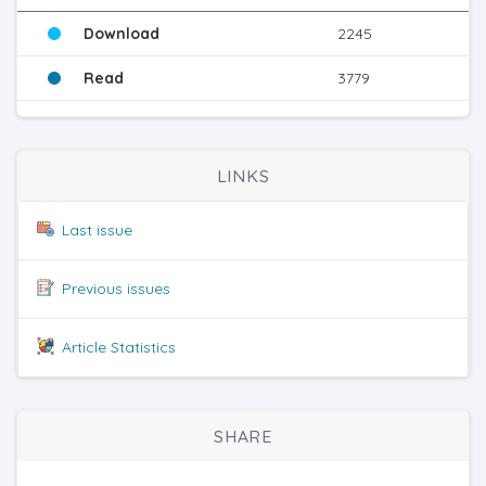
Download
2245
Read
3779
LINKS
Last issue
Previous issues
Article Statistics
SHARE