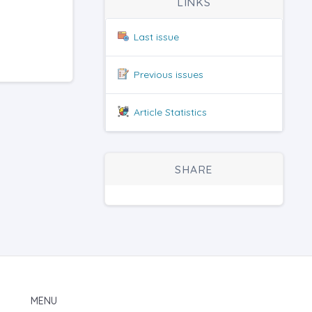
LINKS
Last issue
Previous issues
Article Statistics
SHARE
MENU