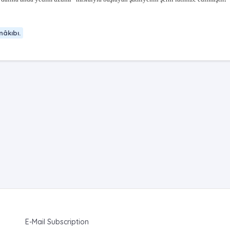
âkıbı.‎
E-Mail Subscription