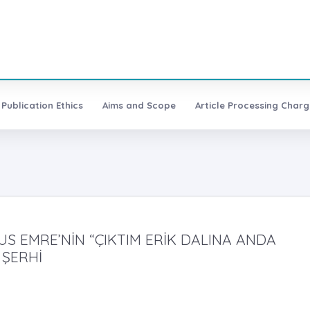
Publication Ethics
Aims and Scope
Article Processing Charg
US EMRE’NİN “ÇIKTIM ERİK DALINA ANDA
 ŞERHİ