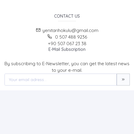
CONTACT US
yenitarihokulu@gmail.com
0 507 488 9236
+90 507 067 23 38
E-Mail Subscription
By subscribing to E-Newsletter, you can get the latest news
to your e-mail.
MENU
Home page
About Us
News
Contact