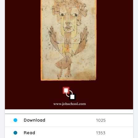
Download
1025
Read
1353