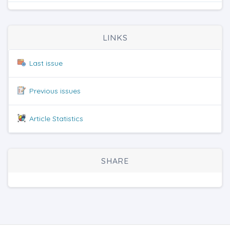
LINKS
Last issue
Previous issues
Article Statistics
SHARE