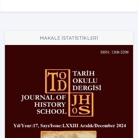
MAKALE İSTATİSTİKLERİ