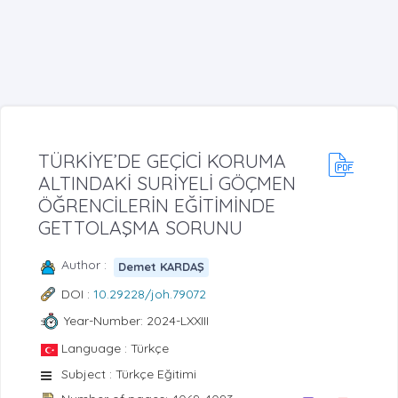
TÜRKİYE’DE GEÇİCİ KORUMA
ALTINDAKİ SURİYELİ GÖÇMEN
ÖĞRENCİLERİN EĞİTİMİNDE
GETTOLAŞMA SORUNU
Author :
Demet KARDAŞ
DOI :
10.29228/joh.79072
Year-Number: 2024-LXXIII
Language : Türkçe
Subject : Türkçe Eğitimi