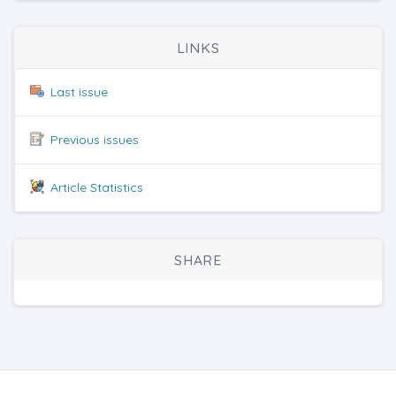
LINKS
Last issue
Previous issues
Article Statistics
SHARE