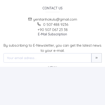
CONTACT US
yenitarihokulu@gmail.com
0 507 488 9236
+90 507 067 23 38
E-Mail Subscription
By subscribing to E-Newsletter, you can get the latest news
to your e-mail.
MENU
Home page
About Us
News
Contact
Tarih Okulu Dergisi