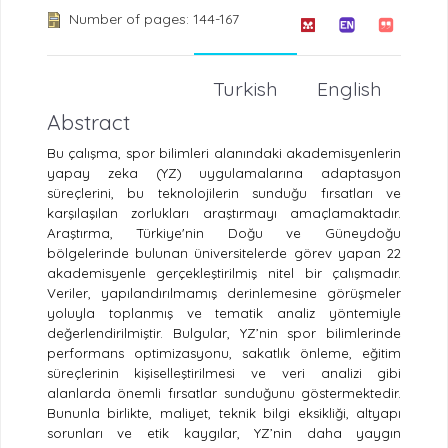
Number of pages: 144-167
Turkish
English
Abstract
Bu çalışma, spor bilimleri alanındaki akademisyenlerin
yapay zeka (YZ) uygulamalarına adaptasyon
süreçlerini, bu teknolojilerin sunduğu fırsatları ve
karşılaşılan zorlukları araştırmayı amaçlamaktadır.
Araştırma, Türkiye'nin Doğu ve Güneydoğu
bölgelerinde bulunan üniversitelerde görev yapan 22
akademisyenle gerçekleştirilmiş nitel bir çalışmadır.
Veriler, yapılandırılmamış derinlemesine görüşmeler
yoluyla toplanmış ve tematik analiz yöntemiyle
değerlendirilmiştir. Bulgular, YZ’nin spor bilimlerinde
performans optimizasyonu, sakatlık önleme, eğitim
süreçlerinin kişiselleştirilmesi ve veri analizi gibi
alanlarda önemli fırsatlar sunduğunu göstermektedir.
Bununla birlikte, maliyet, teknik bilgi eksikliği, altyapı
sorunları ve etik kaygılar, YZ’nin daha yaygın