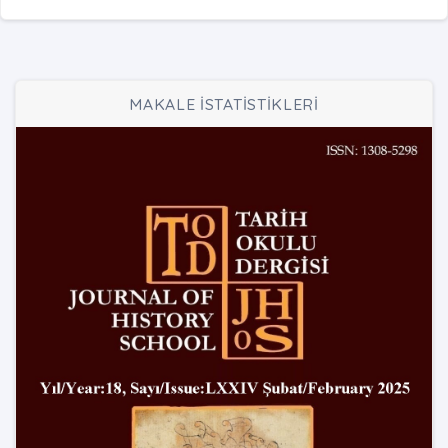
MAKALE İSTATİSTİKLERİ