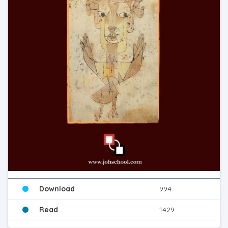
Download
994
Read
1429