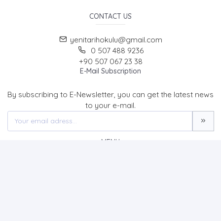
CONTACT US
yenitarihokulu@gmail.com
0 507 488 9236
+90 507 067 23 38
E-Mail Subscription
By subscribing to E-Newsletter, you can get the latest news
to your e-mail.
MENU
Home page
About Us
News
Contact
Tarih Okulu Dergisi