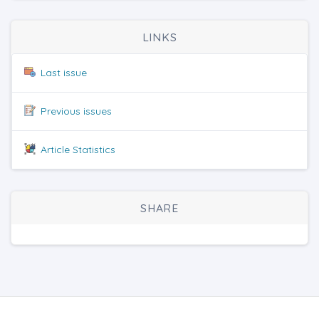
LINKS
Last issue
Previous issues
Article Statistics
SHARE