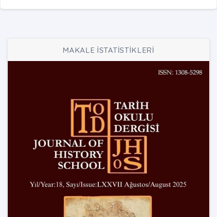
MAKALE İSTATİSTİKLERİ