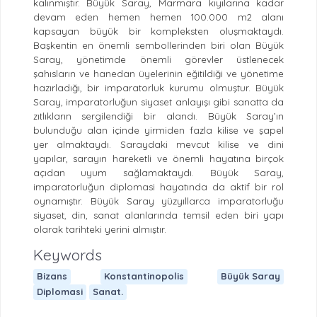
kalınmıştır.
Büyük Saray, Marmara kıyılarına kadar
devam eden hemen hemen 100.000 m2 alanı
kapsayan büyük bir kompleksten oluşmaktaydı.
Başkentin en önemli sembollerinden biri olan Büyük
Saray, yönetimde önemli görevler üstlenecek
şahısların ve hanedan üyelerinin eğitildiği ve yönetime
hazırladığı, bir imparatorluk kurumu olmuştur. Büyük
Saray, imparatorluğun siyaset anlayışı gibi sanatta da
zıtlıkların sergilendiği bir alandı. Büyük Saray’ın
bulunduğu alan içinde yirmiden fazla kilise ve şapel
yer almaktaydı. Saraydaki mevcut kilise ve dini
yapılar, sarayın hareketli ve önemli hayatına birçok
açıdan uyum sağlamaktaydı. Büyük Saray,
imparatorluğun diplomasi hayatında da aktif bir rol
oynamıştır. Büyük Saray yüzyıllarca imparatorluğu
siyaset, din, sanat alanlarında temsil eden biri yapı
olarak tarihteki yerini almıştır.
Keywords
Bizans
Konstantinopolis
Büyük Saray
Diplomasi
Sanat.