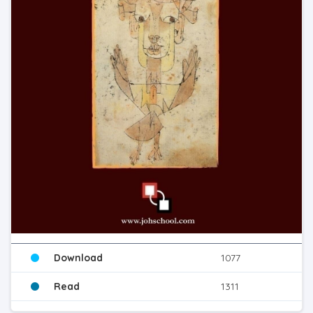
Download
1077
Read
1311