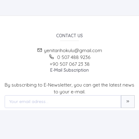
CONTACT US
yenitarihokulu@gmail.com
0 507 488 9236
+90 507 067 23 38
E-Mail Subscription
By subscribing to E-Newsletter, you can get the latest news
to your e-mail.
MENU
Home page
About Us