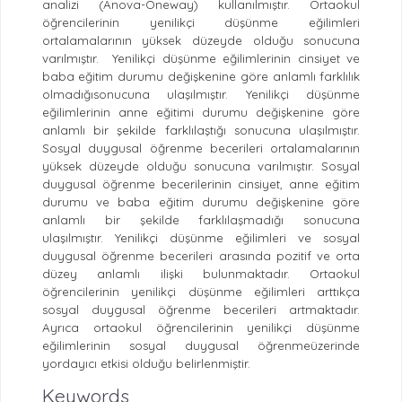
analizi (Anova-Oneway) kullanılmıştır. Ortaokul
öğrencilerinin yenilikçi düşünme eğilimleri
ortalamalarının yüksek düzeyde olduğu sonucuna
varılmıştır.
Yenilikçi düşünme eğilimlerinin cinsiyet ve
baba eğitim durumu değişkenine göre anlamlı farklılık
olmadığısonucuna ulaşılmıştır. Yenilikçi düşünme
eğilimlerinin anne eğitimi durumu değişkenine göre
anlamlı bir şekilde farklılaştığı sonucuna ulaşılmıştır.
Sosyal duygusal öğrenme becerileri ortalamalarının
yüksek düzeyde olduğu sonucuna varılmıştır. Sosyal
duygusal öğrenme becerilerinin cinsiyet, anne eğitim
durumu ve baba eğitim durumu değişkenine göre
anlamlı bir şekilde farklılaşmadığı sonucuna
ulaşılmıştır. Yenilikçi düşünme eğilimleri ve sosyal
duygusal öğrenme becerileri arasında pozitif ve orta
düzey anlamlı ilişki bulunmaktadır. Ortaokul
öğrencilerinin yenilikçi düşünme eğilimleri arttıkça
sosyal duygusal öğrenme becerileri artmaktadır.
Ayrıca ortaokul öğrencilerinin yenilikçi düşünme
eğilimlerinin sosyal duygusal öğrenmeüzerinde
yordayıcı etkisi olduğu belirlenmiştir.
Keywords