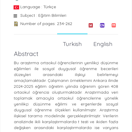
Language : Türkçe
Subject : Eğitim Bilimleri
Number of pages: 234-262
Turkish
English
Abstract
Bu araştırma ortaokul öğrencilerinin yenilikçi düşünme
eğilimleri ile sosyal duygusal öğrenme becerileri
düzeyleri arasındaki ilişkiyi belirlemeyi
amaçlamaktadır. Çalışmanın örneklemini Ankara ilinde
2024-2025 eğitim öğretim yılında öğrenim gören 408
ortaokul öğrencisi oluşturmaktadır. Araştırmada veri
toplamak amacıyla ortaokul öğrencilerine yönelik
yenilikçi düşünme eğilimi ve ergenlerde sosyal
duygusal öğrenme ölçekleri kullanılmıştır. Araştırma
ilişkisel tarama modelinde gerçekleştirilmiştir. Verilerin
analizinde ikili karşılaştırmalarda t testi ve ikiden fazla
değişken arasındaki karşılaştırmalarda ise varyans