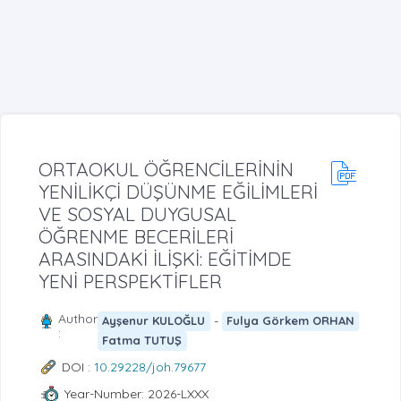
ORTAOKUL ÖĞRENCİLERİNİN
YENİLİKÇİ DÜŞÜNME EĞİLİMLERİ
VE SOSYAL DUYGUSAL
ÖĞRENME BECERİLERİ
ARASINDAKİ İLİŞKİ: EĞİTİMDE
YENİ PERSPEKTİFLER
Author
-
Ayşenur KULOĞLU
Fulya Görkem ORHAN
:
Fatma TUTUŞ
DOI :
10.29228/joh.79677
Year-Number: 2026-LXXX