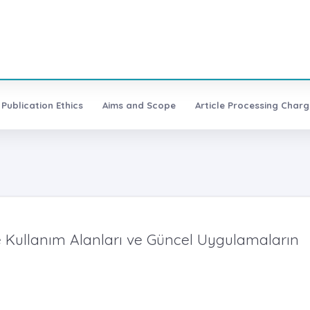
Publication Ethics
Aims and Scope
Article Processing Charg
e Kullanım Alanları ve Güncel Uygulamaların