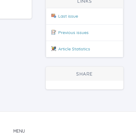
LINKS
Last issue
Previous issues
Article Statistics
SHARE
MENU