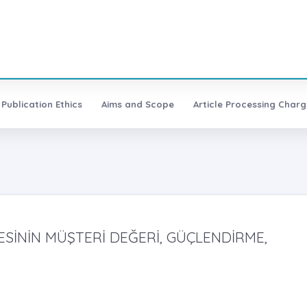
Publication Ethics
Aims and Scope
Article Processing Charg
İNİN MÜŞTERİ DEĞERİ, GÜÇLENDİRME,