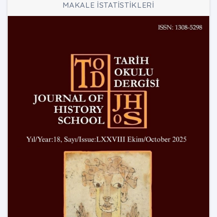
MAKALE İSTATİSTİKLERİ