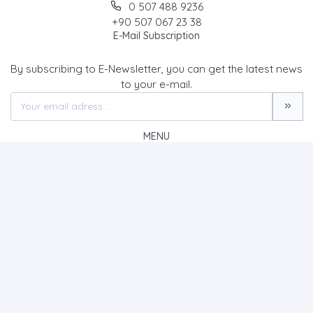
0 507 488 9236
+90 507 067 23 38
E-Mail Subscription
By subscribing to E-Newsletter, you can get the latest news
to your e-mail.
MENU
Home page
About Us
News
Contact
Tarih Okulu Dergisi