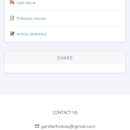
Last issue
Previous issues
Article Statistics
SHARE
CONTACT US
yenitarihokulu@gmail.com