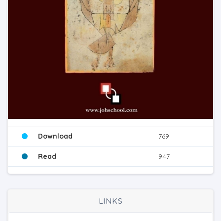
Download
769
Read
947
LINKS