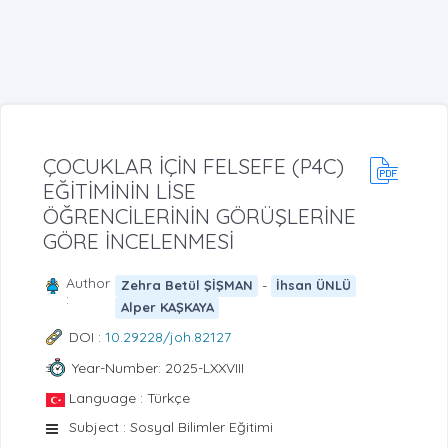
ÇOCUKLAR İÇİN FELSEFE (P4C)
EĞİTİMİNİN LİSE
ÖĞRENCİLERİNİN GÖRÜŞLERİNE
GÖRE İNCELENMESİ
Author
-
Zehra Betül ŞİŞMAN
İhsan ÜNLÜ
:
Alper KAŞKAYA
DOI :
10.29228/joh.82127
Year-Number: 2025-LXXVIII
Language : Türkçe
Subject : Sosyal Bilimler Eğitimi