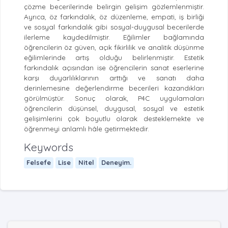
çözme becerilerinde belirgin gelişim gözlemlenmiştir.
Ayrıca, öz farkındalık, öz düzenleme, empati, iş birliği
ve sosyal farkındalık gibi sosyal-duygusal becerilerde
ilerleme kaydedilmiştir. Eğilimler bağlamında
öğrencilerin öz güven, açık fikirlilik ve analitik düşünme
eğilimlerinde artış olduğu belirlenmiştir. Estetik
farkındalık açısından ise öğrencilerin sanat eserlerine
karşı duyarlılıklarının arttığı ve sanatı daha
derinlemesine değerlendirme becerileri kazandıkları
görülmüştür. Sonuç olarak, P4C uygulamaları
öğrencilerin düşünsel, duygusal, sosyal ve estetik
gelişimlerini çok boyutlu olarak desteklemekte ve
öğrenmeyi anlamlı hâle getirmektedir.
Keywords
Felsefe
Lise
Nitel
Deneyim.