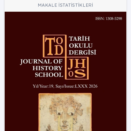
MAKALE İSTATİSTİKLERİ