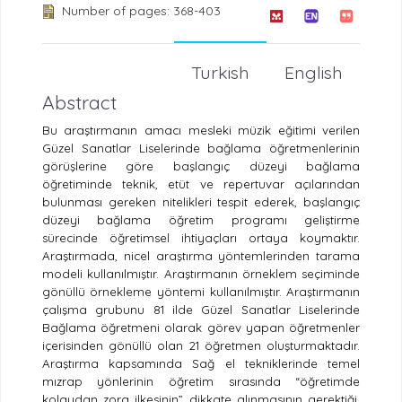
Number of pages: 368-403
Turkish
English
Abstract
Bu araştırmanın amacı mesleki müzik eğitimi verilen
Güzel Sanatlar Liselerinde bağlama öğretmenlerinin
görüşlerine göre başlangıç düzeyi bağlama
öğretiminde teknik, etüt ve repertuvar açılarından
bulunması gereken nitelikleri tespit ederek, başlangıç
düzeyi bağlama öğretim programı geliştirme
sürecinde öğretimsel ihtiyaçları ortaya koymaktır.
Araştırmada, nicel araştırma yöntemlerinden tarama
modeli kullanılmıştır. Araştırmanın örneklem seçiminde
gönüllü örnekleme yöntemi kullanılmıştır. Araştırmanın
çalışma grubunu 81 ilde Güzel Sanatlar Liselerinde
Bağlama öğretmeni olarak görev yapan öğretmenler
içerisinden gönüllü olan 21 öğretmen oluşturmaktadır.
Araştırma kapsamında Sağ el tekniklerinde temel
mızrap yönlerinin öğretim sırasında “öğretimde
kolaydan zora ilkesinin” dikkate alınmasının gerektiği,