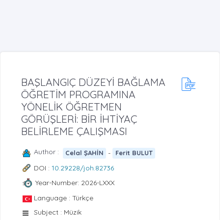
BAŞLANGIÇ DÜZEYİ BAĞLAMA
ÖĞRETİM PROGRAMINA
YÖNELİK ÖĞRETMEN
GÖRÜŞLERİ: BİR İHTİYAÇ
BELİRLEME ÇALIŞMASI
Author :
-
Celal ŞAHİN
Ferit BULUT
DOI :
10.29228/joh.82736
Year-Number: 2026-LXXX
Language : Türkçe
Subject : Müzik