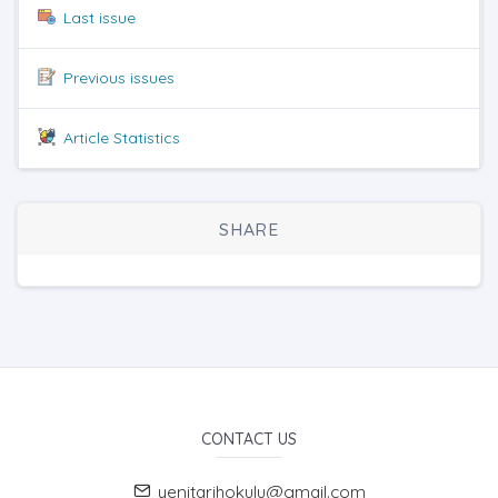
Last issue
Previous issues
Article Statistics
SHARE
CONTACT US
yenitarihokulu@gmail.com