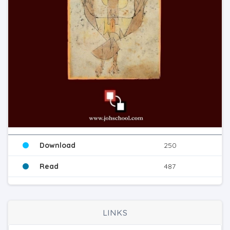
Download
250
Read
487
LINKS