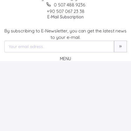
0 507 488 9236
+90 507 067 23 38
E-Mail Subscription
By subscribing to E-Newsletter, you can get the latest news
to your e-mail.
MENU
Home page
About Us
News
Contact
Tarih Okulu Dergisi