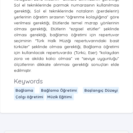
Sol el tekniklerinde parmak numarasının kullanılması
gerektiği, Sol el tekniklerinde notaların (perdelerin)
yerlerinin öğretim sırasının “öğrenme kolaylığına” göre
verilmesi gerektiği, Etütlerde temel mızrap yönlerinin
olması gerektiği, Etütlerin “ezgisel etütler” şeklinde
olması gerektiği, bağlama öğretimi için repertuvar
seçiminin “Türk Halk Müziği repertuvarındaki basit
türküler” şeklinde olması gerektiği, Bağlama öğretimi
için kullanılacak repertuvarda (Türkü, Eser) “kolaydan
zora ve akılda kalıcı olması” ve “seviye uygunluğu”
ölçütlerinin dikkate alınması gerektiği sonuçları elde
edilmiştir.
Keywords
Bağlama
Bağlama Öğretimi
Başlangıç Düzeyi
Çalgı öğretimi
Müzik Eğitimi.