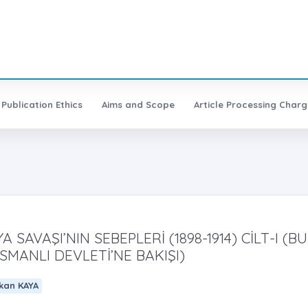
Publication Ethics
Aims and Scope
Article Processing Charg
 SAVAŞI’NIN SEBEPLERİ (1898-1914) CİLT-I (BU
MANLI DEVLETİ’NE BAKIŞI)
kan KAYA