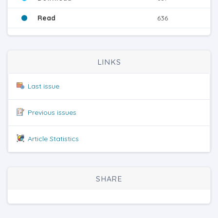
Read
636
LINKS
Last issue
Previous issues
Article Statistics
SHARE