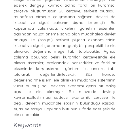
ederek dengeyi kurmak adına farklı bir kuramsal
çerçeve oluşturmuştur. Bu çerçeve, serbest piyasayı
muhafaza etmeye çalışmasına rağmen devleti de
iktisadi ve siyasi sahanın dışına itmemiştir. Bu
kapsamda çalışmada, ülkelerin yönetim sistemleri
açısından hayati öneme sahip olan müdahaleci devlet
anlayışı ile (sosyal) serbest piyasa ekonomilerinin
iktisadi ve siyasi yansımaları geniş bir perspektif ile ele
alınarak değerlendirmeye tabi tutulacaktır. Ayrıca
çalışma boyunca belirli kuramlar çerçevesinde ele
alınan sistemler, aralarındaki benzerlikler ve farklılar
ekseninde karşılaştırmalı yöntem ile analize tabi
tutularak değerlendirilecektir. Söz konusu
değerlendirme işlemi ele alınırken müdahale sisteminin
vücut bulmuş hali devletçi ekonomi geniş bir bakış
açısı ile ele alınmıştır. Bu minvalde devletçi
kavramsallaştırması sadece ekonomik çerçeve ile
değil, devletin müdahale etkisinin bulunduğu iktisadi,
siyasi ve sosyal yapıların bütününü ifade eder şekilde
ele alınacaktır.
Keywords