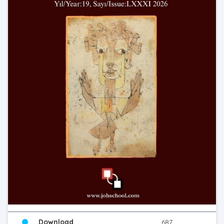
Download
687