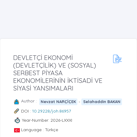
DEVLETÇİ EKONOMİ
(DEVLETÇİLİK) VE (SOSYAL)
SERBEST PİYASA
EKONOMİLERİNİN İKTİSADİ VE
SİYASİ YANSIMALARI
Author :
-
Nevzat NARÇİÇEK
Selahaddin BAKAN
DOI :
10.29228/joh.86957
Year-Number: 2026-LXXXI
Language : Türkçe