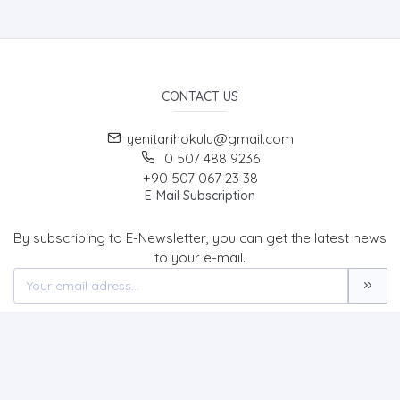
CONTACT US
yenitarihokulu@gmail.com
0 507 488 9236
+90 507 067 23 38
E-Mail Subscription
By subscribing to E-Newsletter, you can get the latest news
to your e-mail.
MENU
Home page
About Us