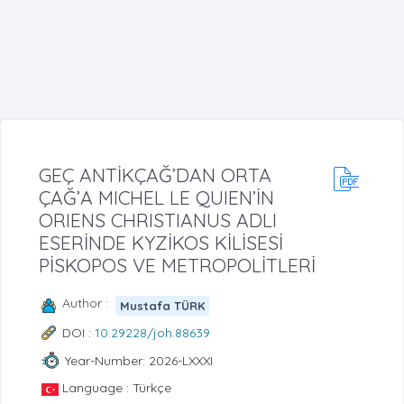
GEÇ ANTİKÇAĞ’DAN ORTA
ÇAĞ’A MICHEL LE QUIEN’İN
ORIENS CHRISTIANUS ADLI
ESERİNDE KYZİKOS KİLİSESİ
PİSKOPOS VE METROPOLİTLERİ
Author :
Mustafa TÜRK
DOI :
10.29228/joh.88639
Year-Number: 2026-LXXXI
Language : Türkçe