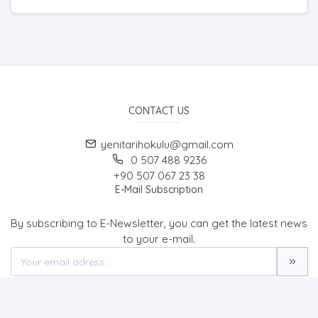
CONTACT US
yenitarihokulu@gmail.com
0 507 488 9236
+90 507 067 23 38
E-Mail Subscription
By subscribing to E-Newsletter, you can get the latest news
to your e-mail.
MENU