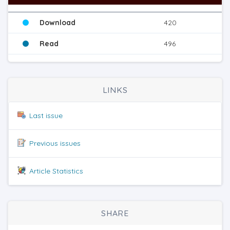
Download
420
Read
496
LINKS
Last issue
Previous issues
Article Statistics
SHARE