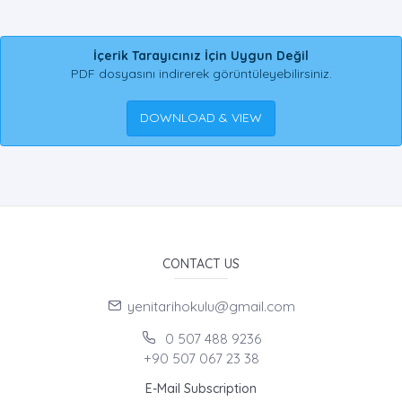
İçerik Tarayıcınız İçin Uygun Değil
PDF dosyasını indirerek görüntüleyebilirsiniz.
DOWNLOAD & VIEW
CONTACT US
yenitarihokulu@gmail.com
0 507 488 9236
+90 507 067 23 38
E-Mail Subscription