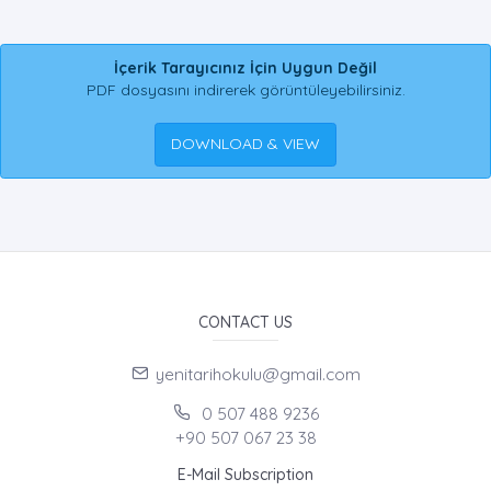
İçerik Tarayıcınız İçin Uygun Değil
PDF dosyasını indirerek görüntüleyebilirsiniz.
DOWNLOAD & VIEW
CONTACT US
yenitarihokulu@gmail.com
0 507 488 9236
+90 507 067 23 38
E-Mail Subscription