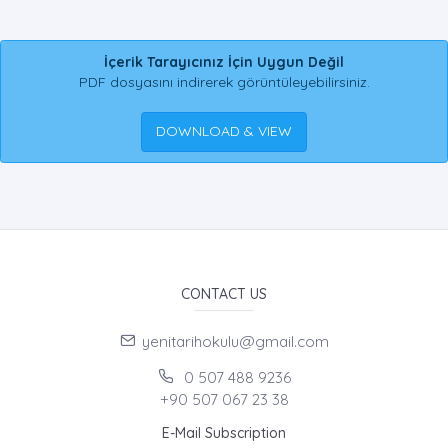
İçerik Tarayıcınız İçin Uygun Değil
PDF dosyasını indirerek görüntüleyebilirsiniz.
DOWNLOAD & VIEW
CONTACT US
yenitarihokulu@gmail.com
0 507 488 9236
+90 507 067 23 38
E-Mail Subscription