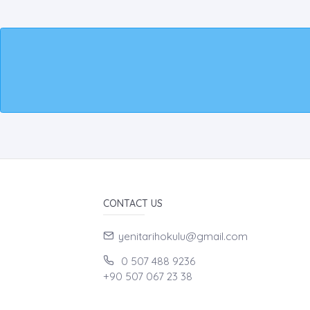
CONTACT US
yenitarihokulu@gmail.com
0 507 488 9236
+90 507 067 23 38