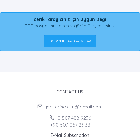
İçerik Tarayıcınız İçin Uygun Değil
PDF dosyasını indirerek görüntüleyebilirsiniz.
DOWNLOAD & VIEW
CONTACT US
yenitarihokulu@gmail.com
0 507 488 9236
+90 507 067 23 38
E-Mail Subscription