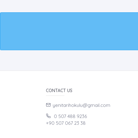
CONTACT US
yenitarihokulu@gmail.com
0 507 488 9236
+90 507 067 23 38