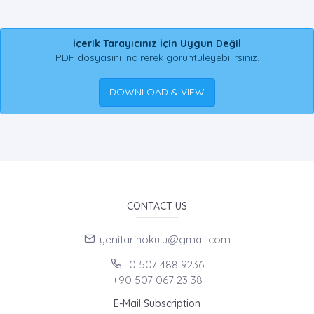
İçerik Tarayıcınız İçin Uygun Değil
PDF dosyasını indirerek görüntüleyebilirsiniz.
DOWNLOAD & VIEW
CONTACT US
yenitarihokulu@gmail.com
0 507 488 9236
+90 507 067 23 38
E-Mail Subscription