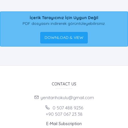
İçerik Tarayıcınız İçin Uygun Değil
PDF dosyasını indirerek görüntüleyebilirsiniz.
DOWNLOAD & VIEW
CONTACT US
yenitarihokulu@gmail.com
0 507 488 9236
+90 507 067 23 38
E-Mail Subscription