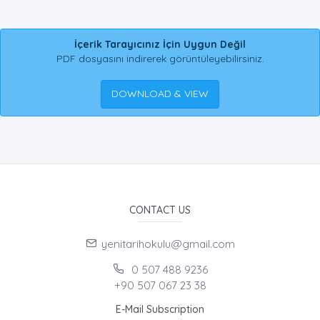
İçerik Tarayıcınız İçin Uygun Değil
PDF dosyasını indirerek görüntüleyebilirsiniz.
DOWNLOAD & VIEW
CONTACT US
yenitarihokulu@gmail.com
0 507 488 9236
+90 507 067 23 38
E-Mail Subscription