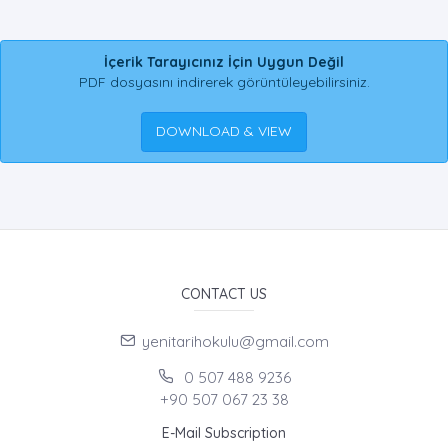
İçerik Tarayıcınız İçin Uygun Değil
PDF dosyasını indirerek görüntüleyebilirsiniz.
DOWNLOAD & VIEW
CONTACT US
yenitarihokulu@gmail.com
0 507 488 9236
+90 507 067 23 38
E-Mail Subscription