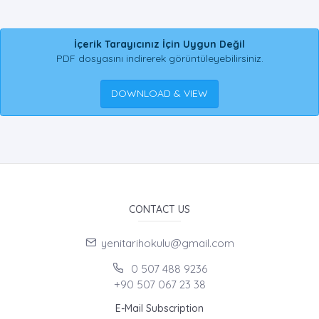
İçerik Tarayıcınız İçin Uygun Değil
PDF dosyasını indirerek görüntüleyebilirsiniz.
DOWNLOAD & VIEW
CONTACT US
yenitarihokulu@gmail.com
0 507 488 9236
+90 507 067 23 38
E-Mail Subscription