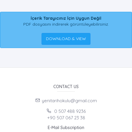
İçerik Tarayıcınız İçin Uygun Değil
PDF dosyasını indirerek görüntüleyebilirsiniz.
DOWNLOAD & VIEW
CONTACT US
yenitarihokulu@gmail.com
0 507 488 9236
+90 507 067 23 38
E-Mail Subscription