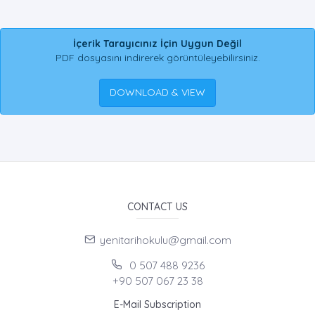
İçerik Tarayıcınız İçin Uygun Değil
PDF dosyasını indirerek görüntüleyebilirsiniz.
DOWNLOAD & VIEW
CONTACT US
yenitarihokulu@gmail.com
0 507 488 9236
+90 507 067 23 38
E-Mail Subscription