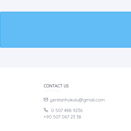
CONTACT US
yenitarihokulu@gmail.com
0 507 488 9236
+90 507 067 23 38