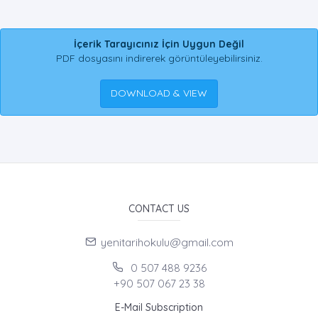
İçerik Tarayıcınız İçin Uygun Değil
PDF dosyasını indirerek görüntüleyebilirsiniz.
DOWNLOAD & VIEW
CONTACT US
yenitarihokulu@gmail.com
0 507 488 9236
+90 507 067 23 38
E-Mail Subscription