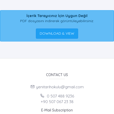
İçerik Tarayıcınız İçin Uygun Değil
PDF dosyasını indirerek görüntüleyebilirsiniz.
DOWNLOAD & VIEW
CONTACT US
yenitarihokulu@gmail.com
0 507 488 9236
+90 507 067 23 38
E-Mail Subscription