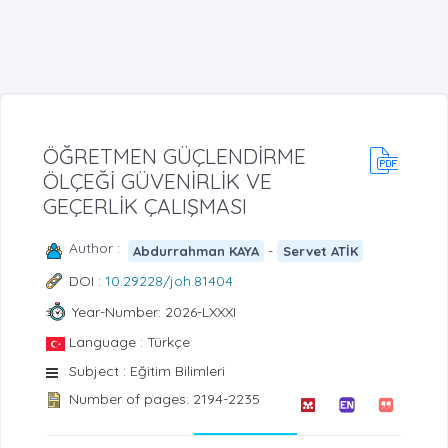
ÖĞRETMEN GÜÇLENDİRME
ÖLÇEĞİ GÜVENİRLİK VE
GEÇERLİK ÇALIŞMASI
Author :
-
Abdurrahman KAYA
Servet ATİK
DOI :
10.29228/joh.81404
Year-Number: 2026-LXXXI
Language : Türkçe
Subject : Eğitim Bilimleri
Number of pages: 2194-2235