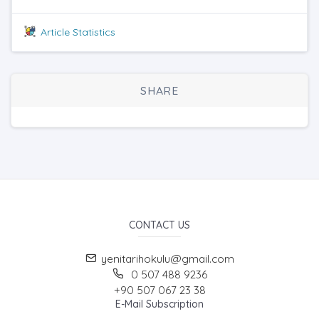
Article Statistics
SHARE
CONTACT US
yenitarihokulu@gmail.com
0 507 488 9236
+90 507 067 23 38
E-Mail Subscription