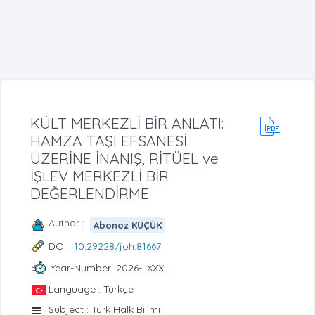
KÜLT MERKEZLİ BİR ANLATI:
HAMZA TAŞI EFSANESİ
ÜZERİNE İNANIŞ, RİTÜEL ve
İŞLEV MERKEZLİ BİR
DEĞERLENDİRME
Author :
Abonoz KÜÇÜK
DOI :
10.29228/joh.81667
Year-Number: 2026-LXXXI
Language : Türkçe
Subject : Türk Halk Bilimi