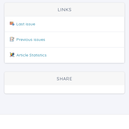
LINKS
Last issue
Previous issues
Article Statistics
SHARE