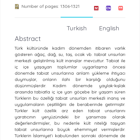
Number of pages: 1306-1321
Turkish
English
Abstract
Türk kültüründe kadim dönemden itibaren varlık
gösteren ağaç, dağ, su, taş, ocak vb. tabiat unsurları
merkezli geliştirilmiş kült inanışlar mevcuttur. Tabiat ile
iç içe yaşayan toplumlar uygarlaşma öncesi
dönemde tabiat unsurlarına anlam yükleme ihtiyacı
duymuşlar, onların ilahi bir karşılığı olduğunu
düşünmüşlerdir. Kadim dönemde yaylak-kışlak
arasında tabiatla iç içe yarı göçebe bir yaşam süren
Türklerin bu özelliği tabiat unsurları merkezli inanış ve
uygulamaların çeşitliliğini de beraberinde getirmiştir.
Türkler kült özellik arz eden tabiat unsurlarını
yaratıcının yeryüzündeki bir yansıması olarak
değerlendirmişler, bu nedenle kült niteliği taşıyan
tabiat unsurlarına büyük ehemmiyet vermişlerdir.
Türklerin İslamiyet’i kabulünden sonraki dönemde de