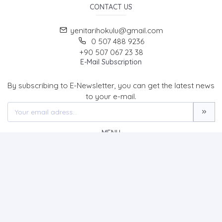
CONTACT US
yenitarihokulu@gmail.com
0 507 488 9236
+90 507 067 23 38
E-Mail Subscription
By subscribing to E-Newsletter, you can get the latest news
to your e-mail.
MENU
Home page
About Us
News
Contact
Tarih Okulu Dergisi