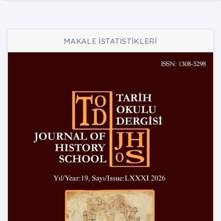
MAKALE İSTATİSTİKLERİ