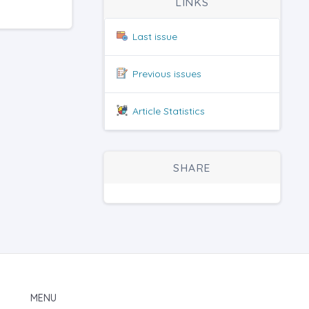
LINKS
Last issue
Previous issues
Article Statistics
SHARE
MENU