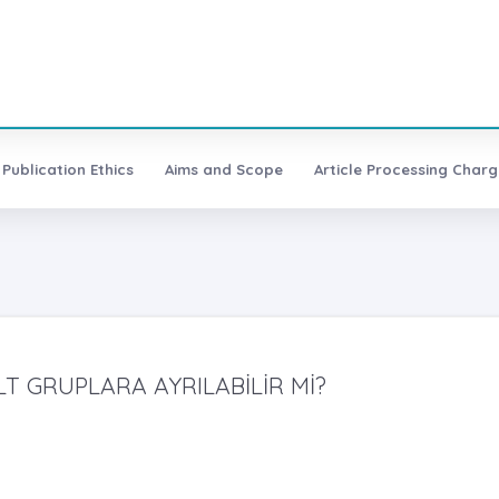
Publication Ethics
Aims and Scope
Article Processing Charg
LT GRUPLARA AYRILABİLİR Mİ?