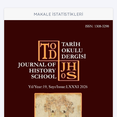
MAKALE İSTATİSTİKLERİ