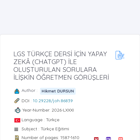
LGS TÜRKÇE DERSİ İÇİN YAPAY
ZEKÂ (CHATGPT) İLE
OLUŞTURULAN SORULARA
İLİŞKİN ÖĞRETMEN GÖRÜŞLERİ
Author :
Hikmet DURSUN
DOI :
10.29228/joh.86839
Year-Number: 2026-LXXXI
Language : Türkçe
Subject : Türkçe Eğitimi
Number of pages: 1587-1610