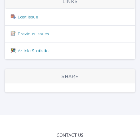
LINKS
Last issue
Previous issues
Article Statistics
SHARE
CONTACT US