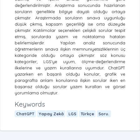
değerlendirilmiştir. Araştırma sonucunda hazırlanan
soruların genellikle bilgiye dayalı olduğu ortaya
çıkmıştır. Araştırmada soruların sınava uygunluğu
düşük çıkmış, kapsam geçerliliği ise orta düzeyde
çıkmıştır. Katılımcılar seçenekleri çelişkili sorular tespit
etmiş, sorularda yazım ve noktalama hataları
belirlemişlerdir.
Yapılan analiz sonucunda
öğretmenlerin sınava ilişkin memnuniyetsizliklerinin üç
kategoride olduğu ortaya çıkmıştır: söz konusu
kategoriler; LGS'ye uyum, ölçme-değerlendirme
ilkelerine ve yazım kurallarına uyumdur. ChatGPT
yazarken en başarılı olduğu konular; grafik ve
paragrafta anlam konularına ilişkin sorular iken en
başarısız olduğu sorular yazım kuralları ve görsel
yorumlama olmuştur.
Keywords
ChatGPT
Yapay Zekâ
LGS
Türkçe
Soru.