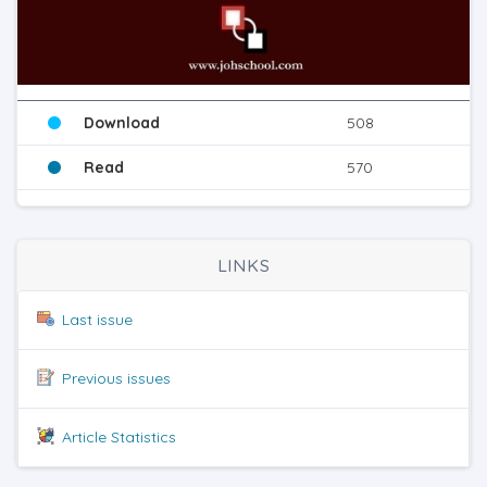
Download
508
Read
570
LINKS
Last issue
Previous issues
Article Statistics