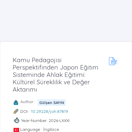
Kamu Pedagojisi
Perspektifinden Japon Eğitim
Sisteminde Ahlak Eğitimi:
Kültürel Süreklilik ve Değer
Aktarımı
Author :
Gülşen SAYIN
DOI :
10.29228/joh.87819
Year-Number: 2026-LXXXI
Language : İngilizce