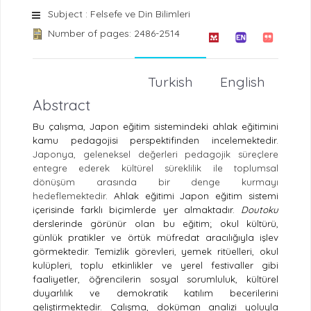
Subject : Felsefe ve Din Bilimleri
Number of pages: 2486-2514
Turkish
English
Abstract
Bu çalışma, Japon eğitim sistemindeki ahlak eğitimini
kamu pedagojisi perspektifinden incelemektedir.
Japonya, geleneksel değerleri pedagojik süreçlere
entegre ederek kültürel süreklilik ile toplumsal
dönüşüm arasında bir denge kurmayı
hedeflemektedir
. Ahlak eğitimi Japon eğitim sistemi
içerisinde farklı biçimlerde yer almaktadır.
Doutoku
derslerinde görünür olan bu eğitim; okul kültürü,
günlük pratikler ve örtük müfredat aracılığıyla işlev
görmektedir. Temizlik görevleri, yemek ritüelleri, okul
kulüpleri, toplu etkinlikler ve yerel festivaller gibi
faaliyetler, öğrencilerin sosyal sorumluluk, kültürel
duyarlılık ve demokratik katılım becerilerini
geliştirmektedir. Çalışma, doküman analizi yoluyla