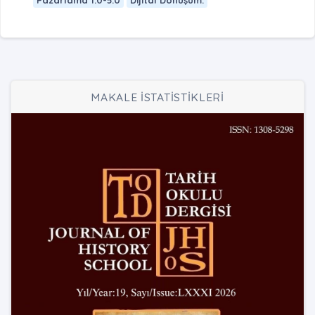
MAKALE İSTATİSTİKLERİ