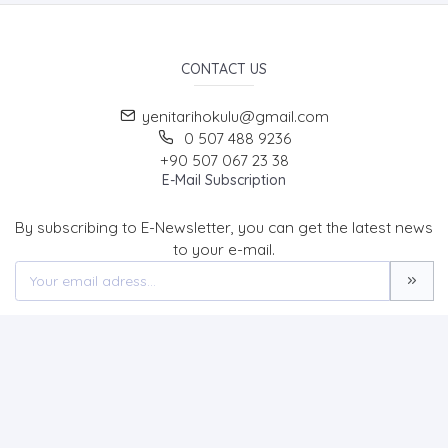
CONTACT US
yenitarihokulu@gmail.com
0 507 488 9236
+90 507 067 23 38
E-Mail Subscription
By subscribing to E-Newsletter, you can get the latest news
to your e-mail.
MENU
Home page
About Us
News
Contact