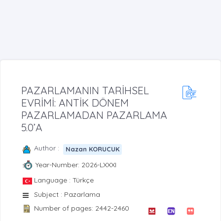
PAZARLAMANIN TARİHSEL
EVRİMİ: ANTİK DÖNEM
PAZARLAMADAN PAZARLAMA
5.0’A
Author :
Nazan KORUCUK
Year-Number: 2026-LXXXI
Language : Türkçe
Subject : Pazarlama
Number of pages: 2442-2460