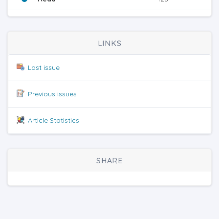
LINKS
Last issue
Previous issues
Article Statistics
SHARE