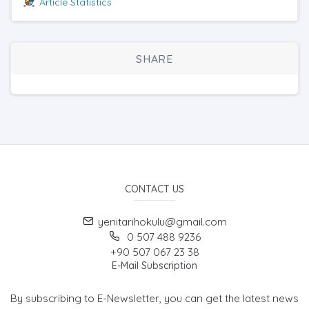
Article Statistics
SHARE
CONTACT US
yenitarihokulu@gmail.com
0 507 488 9236
+90 507 067 23 38
E-Mail Subscription
By subscribing to E-Newsletter, you can get the latest news