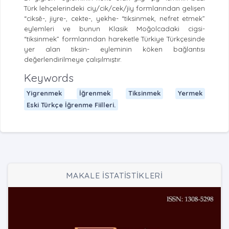
Türk lehçelerindeki ciy/cik/cek/jiy formlarından gelişen
“ciksě-, jiyre-, cekte-, yekhe- “tiksinmek, nefret etmek”
eylemleri ve bunun Klasik Moğolcadaki cigsi-
“tiksinmek” formlarından hareketle Türkiye Türkçesinde
yer alan tiksin- eyleminin köken bağlantısı
değerlendirilmeye çalışılmıştır.
Keywords
Yigrenmek
İğrenmek
Tiksinmek
Yermek
Eski Türkçe İğrenme Fiilleri.
MAKALE İSTATİSTİKLERİ