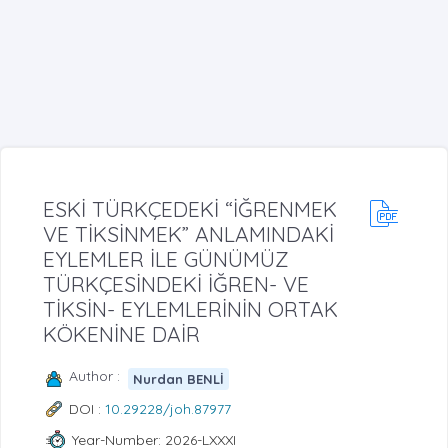
ESKİ TÜRKÇEDEKİ “İĞRENMEK
VE TİKSİNMEK” ANLAMINDAKİ
EYLEMLER İLE GÜNÜMÜZ
TÜRKÇESİNDEKİ İĞREN- VE
TİKSİN- EYLEMLERİNİN ORTAK
KÖKENİNE DAİR
Author :
Nurdan BENLİ
DOI :
10.29228/joh.87977
Year-Number: 2026-LXXXI