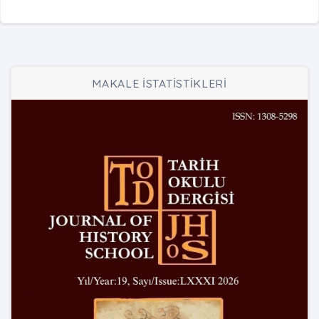
MAKALE İSTATİSTİKLERİ