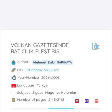
VOLKAN GAZETESİ’NDE
BATICILIK ELEŞTİRİSİ
Author :
Mehmet Zakir SARIKAYA
DOI :
10.29228/joh.89022
Year-Number: 2026-LXXXI
Language : Türkçe
Subject : Siyasal Hayat ve Kurumlar
Number of pages: 2145-2168