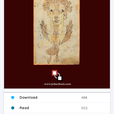
Download
488
Read
502