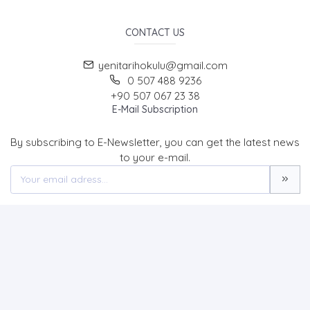
CONTACT US
yenitarihokulu@gmail.com
0 507 488 9236
+90 507 067 23 38
E-Mail Subscription
By subscribing to E-Newsletter, you can get the latest news
to your e-mail.
MENU
Home page
About Us
News
Contact