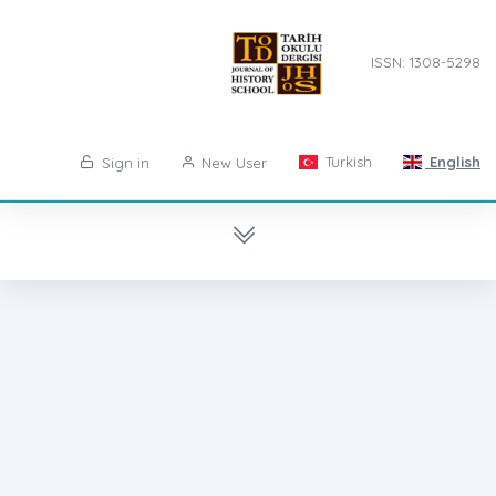
ISSN: 1308-5298
Turkish
English
Sign in
New User