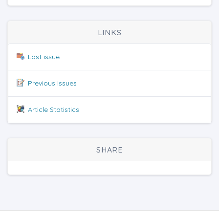
LINKS
Last issue
Previous issues
Article Statistics
SHARE