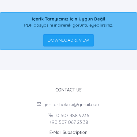
İçerik Tarayıcınız İçin Uygun Değil
PDF dosyasını indirerek görüntüleyebilirsiniz.
DOWNLOAD & VIEW
CONTACT US
yenitarihokulu@gmail.com
0 507 488 9236
+90 507 067 23 38
E-Mail Subscription