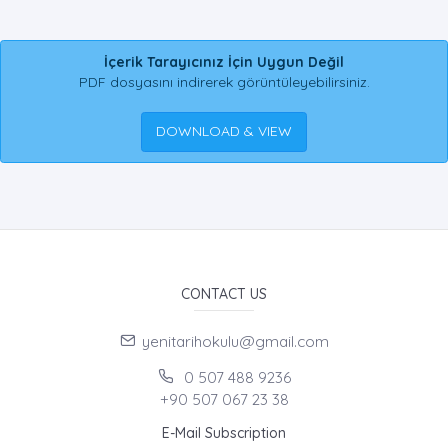
İçerik Tarayıcınız İçin Uygun Değil
PDF dosyasını indirerek görüntüleyebilirsiniz.
DOWNLOAD & VIEW
CONTACT US
yenitarihokulu@gmail.com
0 507 488 9236
+90 507 067 23 38
E-Mail Subscription