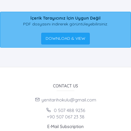
İçerik Tarayıcınız İçin Uygun Değil
PDF dosyasını indirerek görüntüleyebilirsiniz.
DOWNLOAD & VIEW
CONTACT US
yenitarihokulu@gmail.com
0 507 488 9236
+90 507 067 23 38
E-Mail Subscription