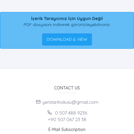
İçerik Tarayıcınız İçin Uygun Değil
PDF dosyasını indirerek görüntüleyebilirsiniz.
DOWNLOAD & VIEW
CONTACT US
yenitarihokulu@gmail.com
0 507 488 9236
+90 507 067 23 38
E-Mail Subscription