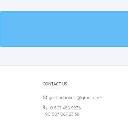
CONTACT US
yenitarihokulu@gmail.com
0 507 488 9236
+90 507 067 23 38