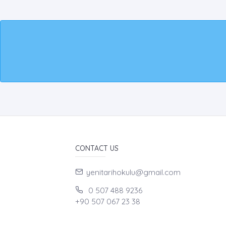
CONTACT US
yenitarihokulu@gmail.com
0 507 488 9236
+90 507 067 23 38