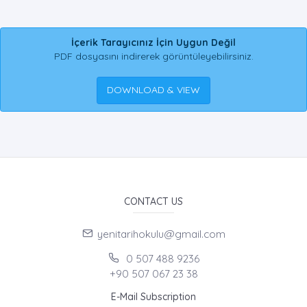
İçerik Tarayıcınız İçin Uygun Değil
PDF dosyasını indirerek görüntüleyebilirsiniz.
DOWNLOAD & VIEW
CONTACT US
yenitarihokulu@gmail.com
0 507 488 9236
+90 507 067 23 38
E-Mail Subscription