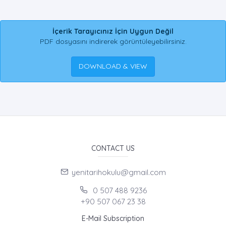
İçerik Tarayıcınız İçin Uygun Değil
PDF dosyasını indirerek görüntüleyebilirsiniz.
DOWNLOAD & VIEW
CONTACT US
yenitarihokulu@gmail.com
0 507 488 9236
+90 507 067 23 38
E-Mail Subscription