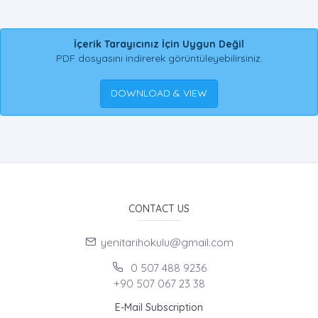
İçerik Tarayıcınız İçin Uygun Değil
PDF dosyasını indirerek görüntüleyebilirsiniz.
DOWNLOAD & VIEW
CONTACT US
yenitarihokulu@gmail.com
0 507 488 9236
+90 507 067 23 38
E-Mail Subscription