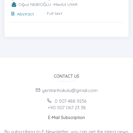
Oğuz NEBİOĞLU -Mevlüt UYAR
Full text
Abstract
CONTACT US
yenitarihokulu@gmail.com
0 507 488 9236
+90 507 067 23 38
E-Mail Subscription
By subscribing to E-Newsletter, you can get the latest news