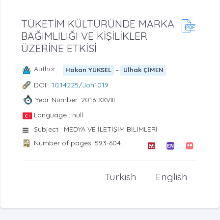
TÜKETİM KÜLTÜRÜNDE MARKA
BAĞIMLILIĞI VE KİŞİLİKLER
ÜZERİNE ETKİSİ
Author :
-
Hakan YÜKSEL
Ülhak ÇİMEN
DOI :
10.14225/Joh1019
Year-Number: 2016-XXVIII
Language : null
Subject : MEDYA VE İLETİŞİM BİLİMLERİ
Number of pages: 593-604.
Turkish
English