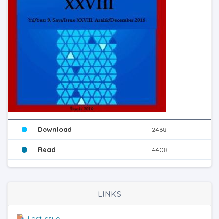
Download
2468
Read
4408
LINKS
Last issue