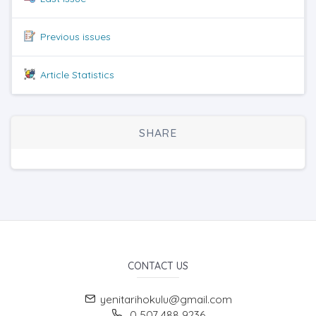
Previous issues
Article Statistics
SHARE
CONTACT US
yenitarihokulu@gmail.com
0 507 488 9236